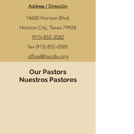
Address / Dirección
14600 Horizon Blvd.
Horizon City, Texas 79928
(915) 852-3582
fax
(915) 852-0585
office@hscc4u.org
Our Pastors
Nuestros Pastores