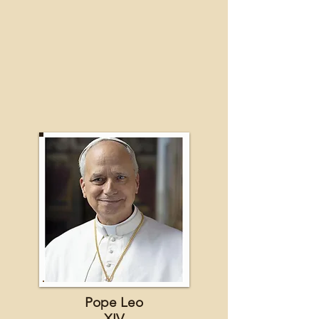
Pope Leo
XIV