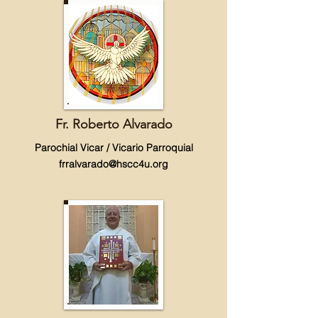
Fr. Roberto Alvarado
Parochial Vicar / Vicario Parroquial
frralvarado@hscc4u.org