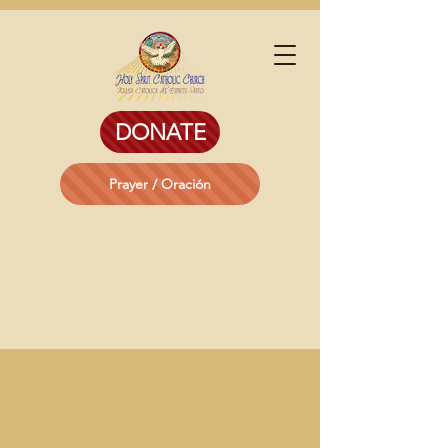
DONATE
Prayer / Oración