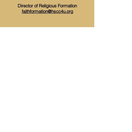
Director of Religious Formation
faithformation@hscc4u.org