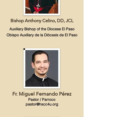
Bishop Anthony Celino, DD, JCL
Auxiliary Bishop of the Diocese El
Paso
Obispo Auxiliary de la Diócesis de El
Paso
​Fr. Miguel Fernando
Pérez
Pastor / Parroco
pastor@hscc4u.org