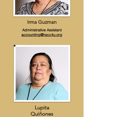
Irma Guzman
Administrative Assistant
accounting@hscc4u.org
Lupita
Quiñones