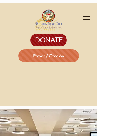
DONATE
Prayer / Oración