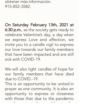
obtener más información.
915-852-3582
.
On Saturday February 13th, 2021 at
6:30 p.m.
, as the society gets ready to
celebrate Valentine’s day, a day when
we express Love and affection, we
invite you to a candle vigil to express
our love towards our family members
that have been impacted and are still
sick with COVID-19.
We will also light candles of hope for
our family members that have died
due to COVID.-19.
This is an opportunity to be united in
prayer as one community. It is also an
opportunity to express or closeness
with those that due to the pandemic
we have not been able to be
physically present.