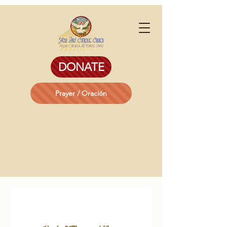
DONATE
Prayer / Oración